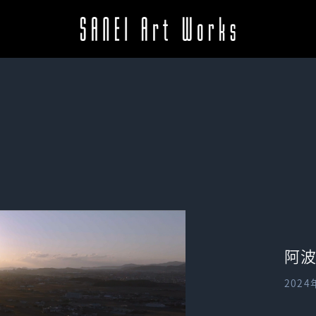
阿
202