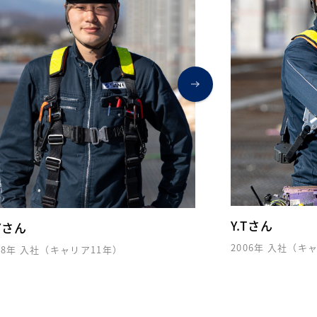
Y.Tさん
2006年 入社（キャリア19年）
（キャリア11年）