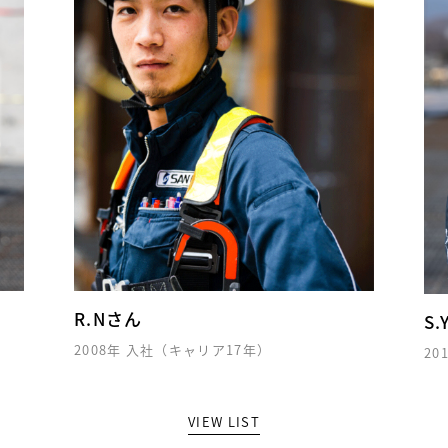
R.Nさん
S.Yさん
2008年 入社（キャリア17年）
2018年 入社
VIEW LIST