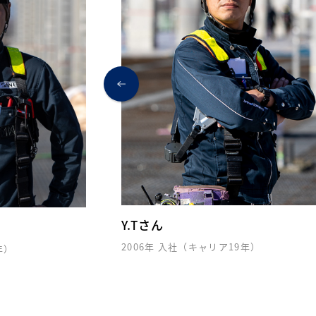
Y.Tさん
2006年 入社（キャリア19年）