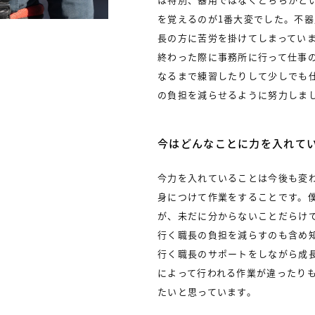
を覚えるのが1番大変でした。不
長の方に苦労を掛けてしまってい
終わった際に事務所に行って仕事
なるまで練習したりして少しでも
の負担を減らせるように努力しま
今はどんなことに力を入れて
今力を入れていることは今後も変
身につけて作業をすることです。
が、未だに分からないことだらけ
行く職長の負担を減らすのも含め
行く職長のサポートをしながら成
によって行われる作業が違ったり
たいと思っています。