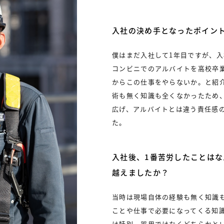
入社の決め手となったポイン
僕はまだ入社して1年目ですが、
コンビニでのアルバイトを高校卒
からこの仕事をやらないか。と紹
術も無く知識も全くなかったため
広げ、アルバイトとは違う責任感
た。
入社後、1番苦労したことは
越えましたか？
当時は現場自体の経験も無く知識
ことや仕事で必要になってくる知
は特別、器用ではなくどちらかと