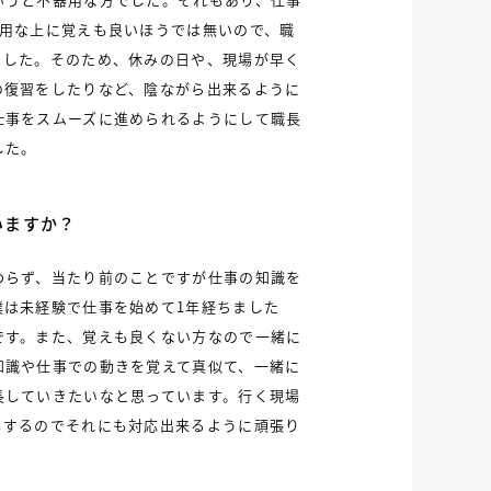
器用な上に覚えも良いほうでは無いので、職
ました。そのため、休みの日や、現場が早く
の復習をしたりなど、陰ながら出来るように
仕事をスムーズに進められるようにして職長
した。
いますか？
わらず、当たり前のことですが仕事の知識を
僕は未経験で仕事を始めて1年経ちました
です。また、覚えも良くない方なので一緒に
知識や仕事での動きを覚えて真似て、一緒に
長していきたいなと思っています。行く現場
もするのでそれにも対応出来るように頑張り