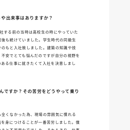
トや出来事はありますか？
入社する前の当時は高校生の時にやっていた
業後も続けていました。学生時代の同級生
介のもと入社致しました。建築の知識や技
、不安でとても悩んだのですが自分の視野を
のある仕事に就きたくて入社を決意しまし
なんですか？その苦労をどうやって乗り
も全くなかった為、現場の雰囲気に慣れる
識を身につけることが一番苦労しました。僕
いうと不器用な方でした。それもあり、仕事