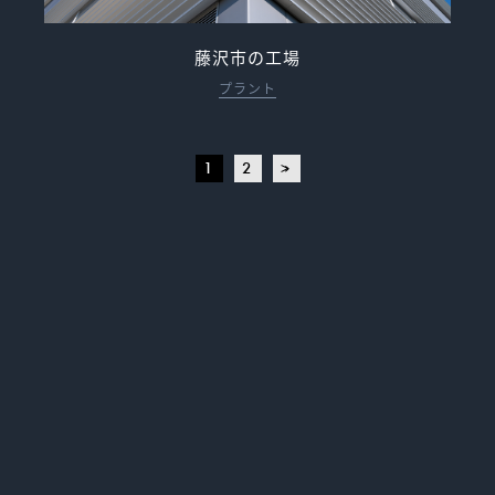
藤沢市の工場
プラント
1
2
>