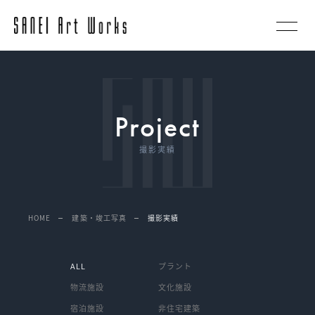
Project
撮影実績
撮影実績
HOME
建築・竣工写真
ALL
プラント
物流施設
文化施設
宿泊施設
非住宅建築