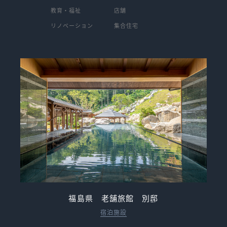
教育・福祉
店舗
リノベーション
集合住宅
福島県 老舗旅館 別邸
宿泊施設