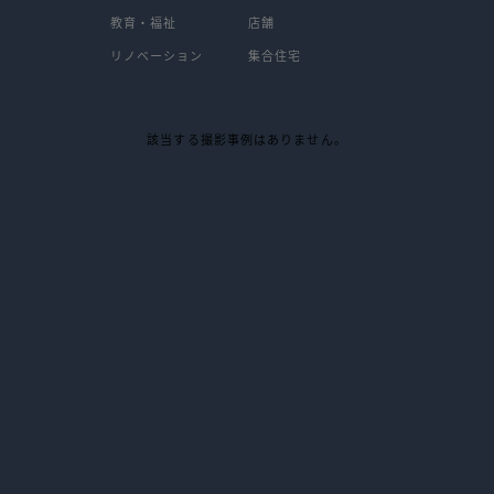
教育・福祉
店舗
リノベーション
集合住宅
該当する撮影事例はありません。